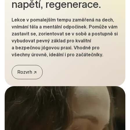
napětí, regenerace.
Lekce v pomalejším tempu zaměřená na dech,
vnímání těla a mentální odpočinek. Pomůže vám
zastavit se, zorientovat se v sobě a postupně si
vybudovat pevný základ pro kvalitní
a bezpečnou jógovou praxi. Vhodné pro
všechny úrovně, ideální i pro začátečníky.
Rozvrh ↗︎︎