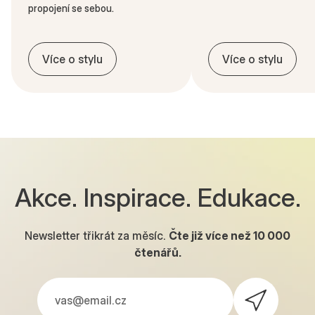
propojení se sebou.
Více o stylu
Více o stylu
Akce. Inspirace. Edukace.
Newsletter třikrát za měsíc.
Čte již více než
10 000
čtenářů.