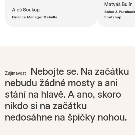
Matyáš Bulín
Aleš Soukup
Sales & Purchasi
Finance Manager Deloitte
Footshop
Nebojte se. Na začátku
Zajímavost
nebudu žádné mosty a ani
stání na hlavě. A ano, skoro
nikdo si na začátku
nedosáhne na špičky nohou.