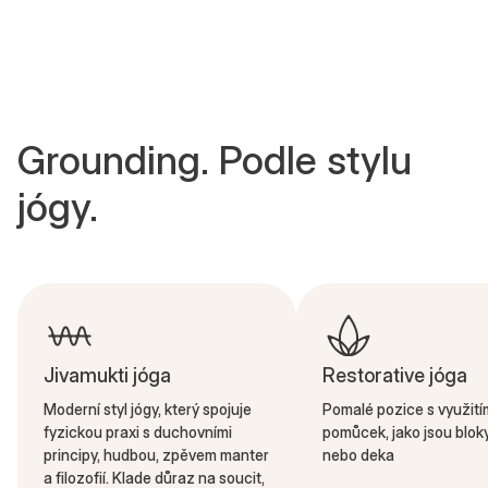
Grounding. Podle stylu
jógy.
Jivamukti jóga
Restorative jóga
Moderní styl jógy, který spojuje
Pomalé pozice s využití
fyzickou praxi s duchovními
pomůcek, jako jsou bloky
principy, hudbou, zpěvem manter
nebo deka
a filozofií. Klade důraz na soucit,