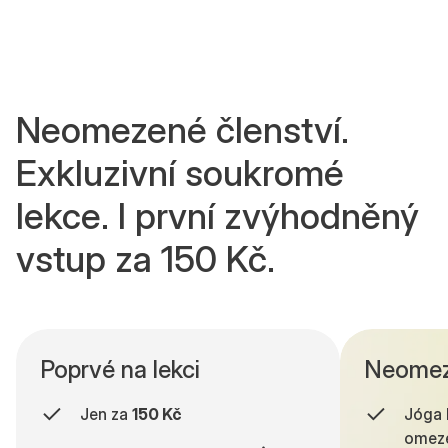
Neomezené členství.
Exkluzivní soukromé
lekce. I první zvýhodněný
vstup za 150 Kč.
Poprvé na lekci
Neomez
Jen za
150 Kč
Jóga 
omeze