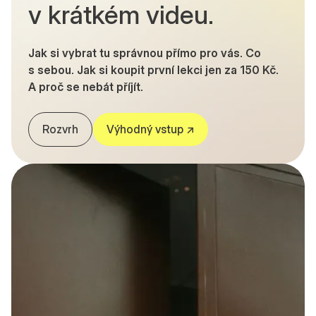
v krátkém videu.
Jak si vybrat tu správnou přímo pro vás. Co
s sebou. Jak si koupit první lekci jen za 150 Kč.
A proč se nebát příjít.
Rozvrh
Výhodný vstup ↗