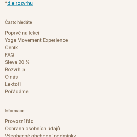
*
dle rozvrhu
Často hledáte
Poprvé na lekci
Yoga Movement Experience
Ceník
FAQ
Sleva 20 %
Rozvrh ↗
O nás
Lektoři
Pořádáme
Informace
Provozní řád
Ochrana osobních údajů
Všeobecné obchodní podmínky