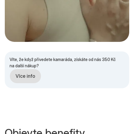
Víte, že když přivedete kamaráda, získáte od nás 350 Kč
na další nákup?
Více info
Objevte benefity