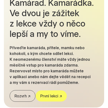
Kamárad. Kamarádka.
Ve dvou je zážitek
z lekce vždy o něco
lepší a my to víme.
Přiveďte kamaráda, přítele, mamku nebo
kohokoli, s kým chcete sdílet lekci.
K neomezenému členství máte vždy jednou
měsíčně vstup pro kamaráda zdarma.
Rezervovat místo pro kamaráda můžete
v aplikaci anebo nám dejte vědět na recepci
a my vám s rezervací rádi pomůžeme.
Rozvrh ↗
První lekci ↗