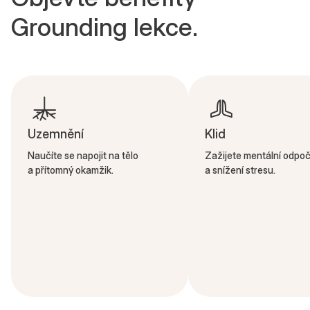
Grounding lekce.
Uzemnění
Klid
Naučíte se napojit na tělo
Zažijete mentální odpo
a přítomný okamžik.
a snížení stresu.