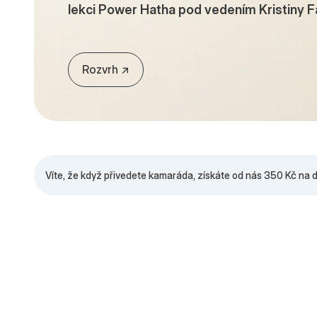
lekci Power Hatha pod vedením Kristiny F
Rozvrh ↗︎︎
Víte, že když přivedete kamaráda, získáte od nás 350 Kč na 