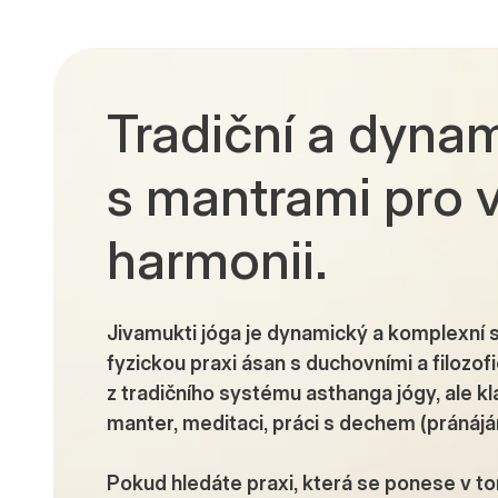
Tradiční a dyna
s mantrami pro v
harmonii.
Jivamukti jóga je dynamický a komplexní st
fyzickou praxi ásan s duchovními a filozo
z tradičního systému asthanga jógy, ale kl
manter, meditaci, práci s dechem (pránájám
Pokud hledáte praxi, která se ponese v 