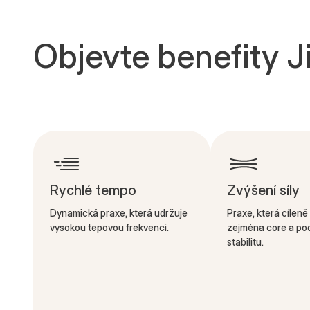
Objevte benefity J
Rychlé tempo
Zvýšení síly
Dynamická praxe, která udržuje
Praxe, která cíleně 
vysokou tepovou frekvenci.
zejména core a pod
stabilitu.