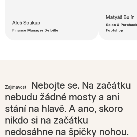
Matyáš Bulín
Aleš Soukup
Sales & Purchasi
Finance Manager Deloitte
Footshop
Nebojte se. Na začátku
Zajímavost
nebudu žádné mosty a ani
stání na hlavě. A ano, skoro
nikdo si na začátku
nedosáhne na špičky nohou.