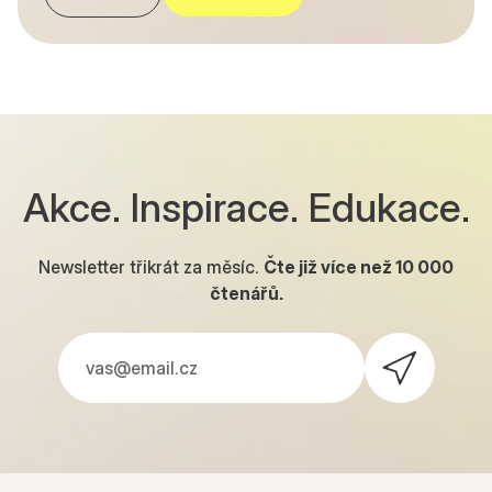
Akce. Inspirace. Edukace.
Newsletter třikrát za měsíc.
Čte již více než
10 000
čtenářů.