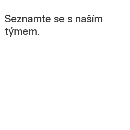
Seznamte se s naším
týmem.