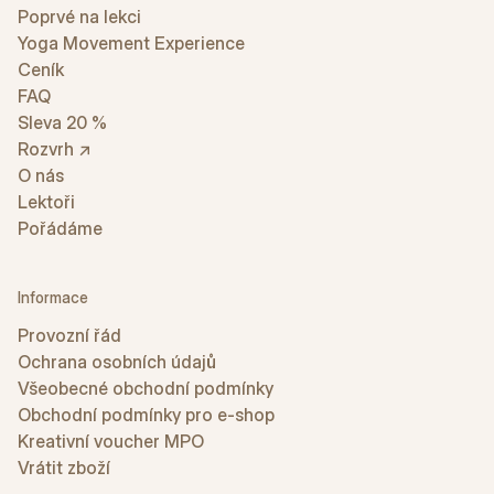
Poprvé na lekci
Yoga Movement Experience
Ceník
FAQ
Sleva 20 %
Rozvrh ↗
O nás
Lektoři
Pořádáme
Informace
Provozní řád
Ochrana osobních údajů
Všeobecné obchodní podmínky
Obchodní podmínky pro e-shop
Kreativní voucher MPO
Vrátit zboží