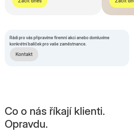
Začít dnes
Začít dn
Rádi pro vás připravíme firemní akci anebo domluvíme
konkrétní balíček pro vaše zaměstnance.
Kontakt
Co o nás říkají klienti.
Opravdu.