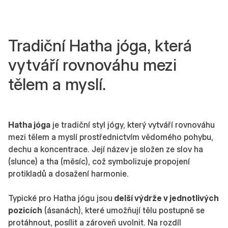
Tradiční Hatha jóga, která
vytváří rovnováhu mezi
tělem a myslí.
Hatha jóga
je tradiční styl jógy, který vytváří rovnováhu
mezi tělem a myslí prostřednictvím vědomého pohybu,
dechu a koncentrace. Její název je složen ze slov ha
(slunce) a tha (měsíc), což symbolizuje propojení
protikladů a dosažení harmonie.
Typické pro Hatha jógu jsou
delší výdrže v jednotlivých
pozicích
(ásanách), které umožňují tělu postupně se
protáhnout, posílit a zároveň uvolnit. Na rozdíl