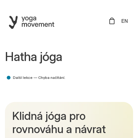
EN
Hatha jóga
Další lekce —
Chyba načítání.
Klidná jóga pro
rovnováhu a návrat