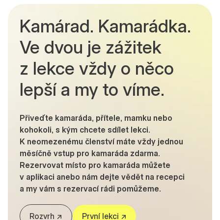
Kamárad. Kamarádka.
Ve dvou je zážitek
z lekce vždy o něco
lepší a my to víme.
Přiveďte kamaráda, přítele, mamku nebo
kohokoli, s kým chcete sdílet lekci.
K neomezenému členství máte vždy jednou
měsíčně vstup pro kamaráda zdarma.
Rezervovat místo pro kamaráda můžete
v aplikaci anebo nám dejte vědět na recepci
a my vám s rezervací rádi pomůžeme.
Rozvrh ↗
První lekci ↗