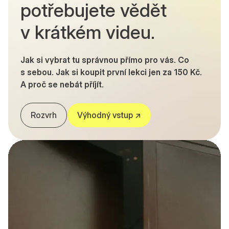
potřebujete vědět
v krátkém videu.
Jak si vybrat tu správnou přímo pro vás. Co
s sebou. Jak si koupit první lekci jen za 150 Kč.
A proč se nebát příjít.
Rozvrh
Výhodný vstup ↗