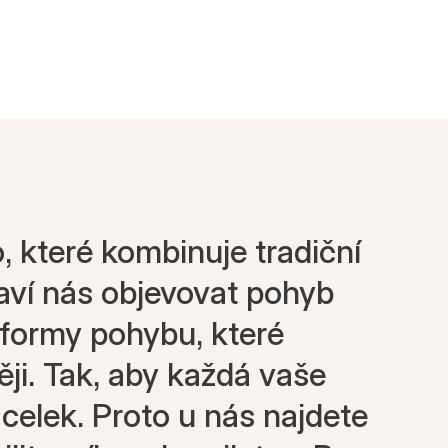
 které kombinuje tradiční
aví nás objevovat pohyb
 formy pohybu, které
ěji. Tak, aby každá vaše
celek. Proto u nás najdete