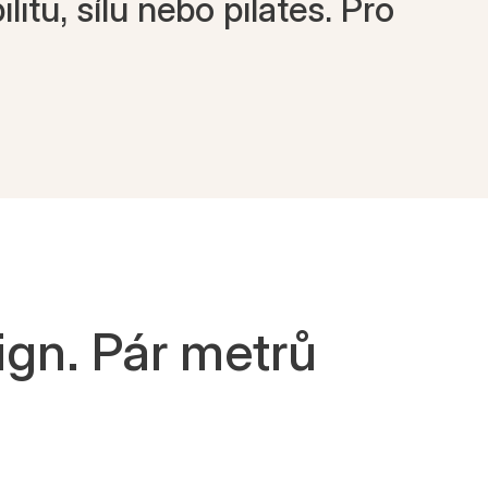
itu, sílu nebo pilates. Pro
ign. Pár metrů