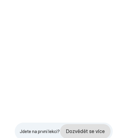
Dynamic
Ele
Dozvědět se více
Jdete na první lekci?