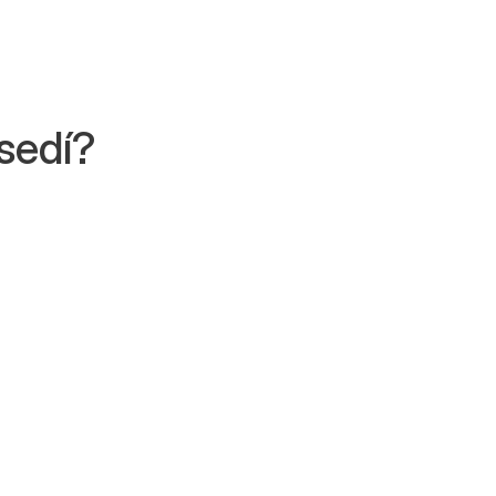
sedí?