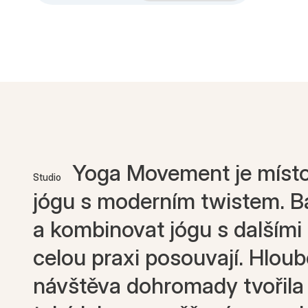
Yoga Movement je místo,
Studio
jógu s moderním twistem. B
a kombinovat jógu s dalšími
celou praxi posouvají. Hloub
návštěva dohromady tvořila 