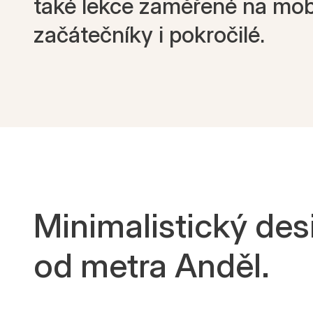
také lekce zaměřené na mobil
začátečníky i pokročilé.
Minimalistický des
od metra Anděl.