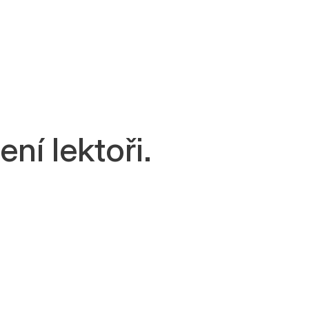
ní lektoři.