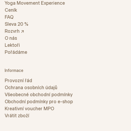
Yoga Movement Experience
Ceník
FAQ
Sleva 20 %
Rozvrh ↗
O nás
Lektoři
Pořádáme
Informace
Provozní řád
Ochrana osobních údajů
Všeobecné obchodní podmínky
Obchodní podmínky pro e-shop
Kreativní voucher MPO
Vrátit zboží