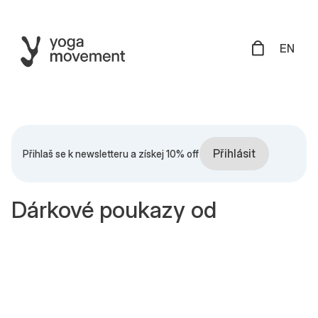
EN
Přihlásit
Přihlaš se k newsletteru a získej 10% off
Dárkové poukazy od