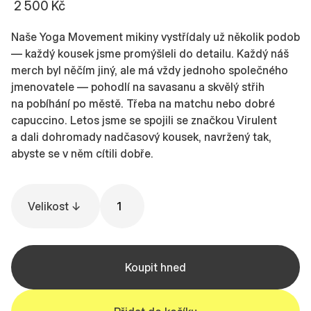
2 500 Kč
Naše Yoga Movement mikiny vystřídaly už několik podob
— každý kousek jsme promýšleli do detailu. Každý náš
merch byl něčím jiný, ale má vždy jednoho společného
jmenovatele — pohodlí na savasanu a skvělý střih
na pobíhání po městě. Třeba na matchu nebo dobré
capuccino. Letos jsme se spojili se značkou Virulent
a dali dohromady nadčasový kousek, navržený tak,
abyste se v něm cítili dobře.
Koupit hned