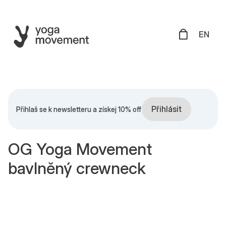
EN
Přihlásit
Přihlaš se k newsletteru a získej 10% off
OG Yoga Movement
bavlněný crewneck