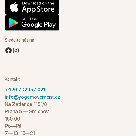
Sledujte nás na
Kontakt
+420 702 157 021
info@yogamovement.cz
Na Zatlance 1151/8
Praha 5 — Smíchov
150 00
Po—Pá
7—13 15—21