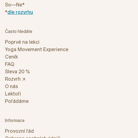
So—Ne*
*
dle rozvrhu
Často hledáte
Poprvé na lekci
Yoga Movement Experience
Ceník
FAQ
Sleva 20 %
Rozvrh ↗
O nás
Lektoři
Pořádáme
Informace
Provozní řád