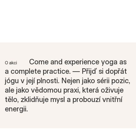
Come and experience yoga as
O akci
a complete practice. — Přijď si dopřát
jógu v její plnosti. Nejen jako sérii pozic,
ale jako vědomou praxi, která oživuje
tělo, zklidňuje mysl a probouzí vnitřní
energii.