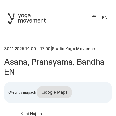
EN
30.11.2025 14:00
—
17:00
|
Studio Yoga Movement
Asana, Pranayama, Bandha
EN
Google Maps
Otevřít v mapách
Kimi Hajian