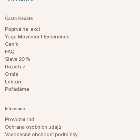
Často hledáte
Poprvé na lekci
Yoga Movement Experience
Ceník
FAQ
Sleva 20 %
Rozvrh ↗
O nás
Lektoři
Pořádáme
Informace
Provozní řád
Ochrana osobních údajů
Všeobecné obchodní podmínky