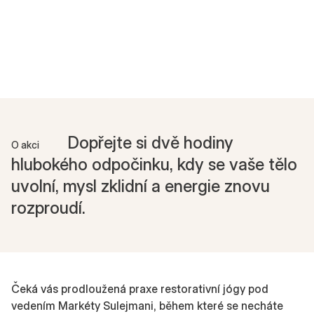
Dopřejte si dvě hodiny
O akci
hlubokého odpočinku, kdy se vaše tělo
uvolní, mysl zklidní a energie znovu
rozproudí.
Čeká vás prodloužená praxe restorativní jógy pod
vedením Markéty Sulejmani, během které se necháte