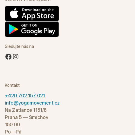
Sledujte nás na
Kontakt
+420 702 157 021
info@yogamovement.cz
Na Zatlance 1151/8
Praha 5 — Smíchov
150 00
Po—Pá