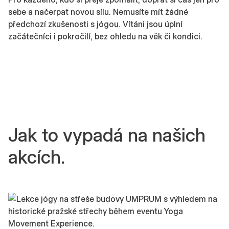
sebe a načerpat novou sílu. Nemusíte mít žádné
předchozí zkušenosti s jógou. Vítáni jsou úplní
začátečníci i pokročilí, bez ohledu na věk či kondici.
Jak to vypadá na našich
akcích.