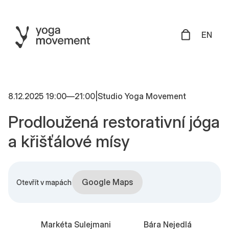
EN
8.12.2025 19:00
—
21:00
|
Studio Yoga Movement
Prodloužená restorativní jóga
a křišťálové mísy
Google Maps
Otevřít v mapách
Markéta Sulejmani
Bára Nejedlá