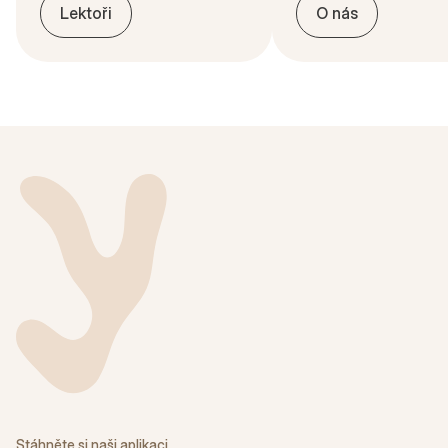
Lektoři
O nás
Stáhněte si naši aplikaci