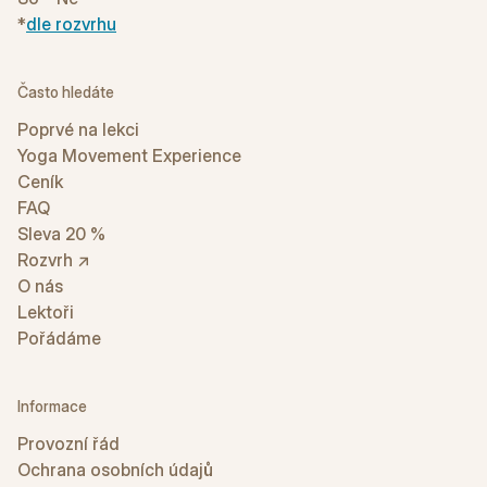
*
dle rozvrhu
Často hledáte
Poprvé na lekci
Yoga Movement Experience
Ceník
FAQ
Sleva 20 %
Rozvrh ↗
O nás
Lektoři
Pořádáme
Informace
Provozní řád
Ochrana osobních údajů