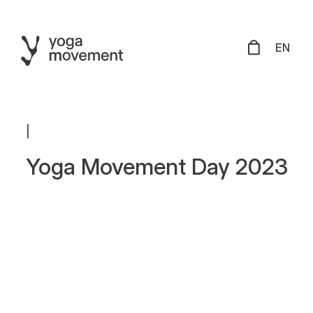
EN
|
Yoga Movement Day 2023