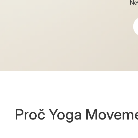
New
Proč Yoga Movem