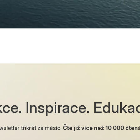
ce. Inspirace. Eduka
sletter třikrát za měsíc.
Čte již více než
10 000
čtená