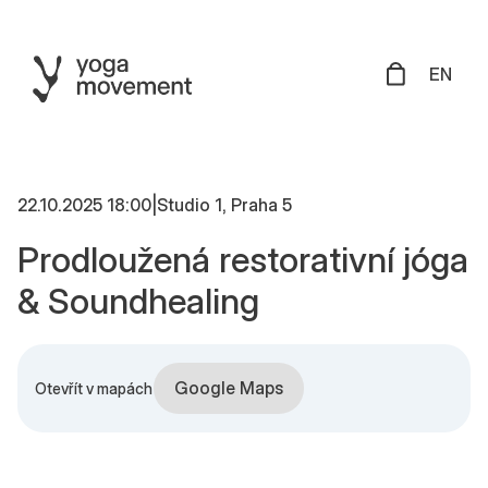
EN
22.10.2025 18:00
|
Studio 1, Praha 5
Prodloužená restorativní jóga
& Soundhealing
Google Maps
Otevřít v mapách