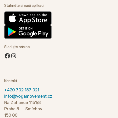
Stáhněte si naši aplikaci
Sledujte nás na
Kontakt
+420 702 157 021
info@yogamovement.cz
Na Zatlance 1151/8
Praha 5 — Smíchov
150 00