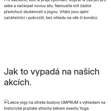
sebe a načerpat novou sílu. Nemusíte mít žádné
předchozí zkušenosti s jógou. Vítáni jsou úplní
začátečníci i pokročilí, bez ohledu na věk či kondici.
Jak to vypadá na našich
akcích.