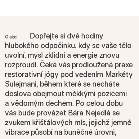
Dopřejte si dvě hodiny
O akci
hlubokého odpočinku, kdy se vaše tělo
uvolní, mysl zklidní a energie znovu
rozproudí. Čeká vás prodloužená praxe
restorativní jógy pod vedením Markéty
Sulejmani, během které se necháte
doslova obejmout měkkými pozicemi
a vědomým dechem. Po celou dobu
vás bude provázet Bára Nejedlá se
zvukem křišťálových mís, jejichž jemné
vibrace působí na buněčné úrovni,