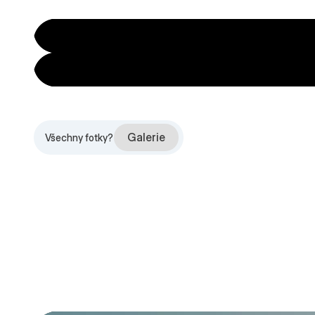
Galerie
Všechny fotky?