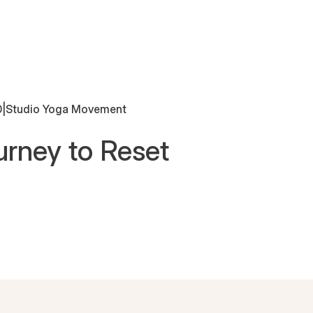
0
|
Studio Yoga Movement
rney to Reset